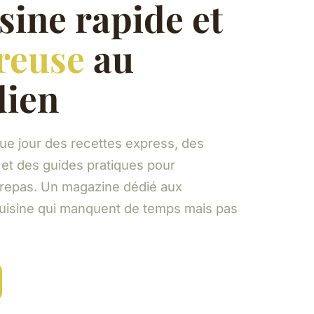
sine rapide et
reuse
au
dien
e jour des recettes express, des
et des guides pratiques pour
 repas. Un magazine dédié aux
uisine qui manquent de temps mais pas