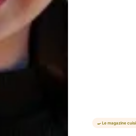
🍳 Le magazine cuis