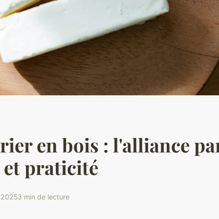
ier en bois : l'alliance pa
 et praticité
 2025
3 min de lecture