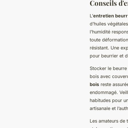
Conseils d'e
L’
entretien beurr
d’huiles végétales
l’humidité respon
toute déformation
résistant. Une exp
pour beurrier et d
Stocker le beurr
bois avec couverc
bois
reste assurée
endommagé. Veille
habitudes pour un 
artisanale et l’au
Les amateurs de 