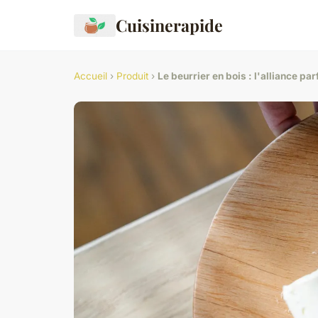
Cuisinerapide
Accueil
›
Produit
›
Le beurrier en bois : l'alliance par