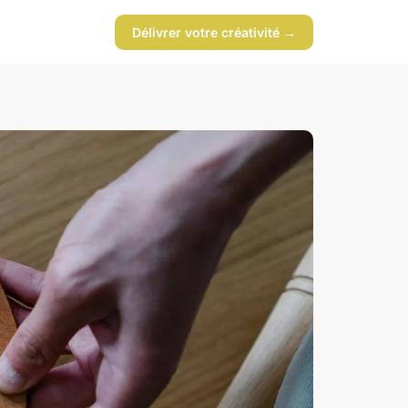
Délivrer votre créativité →