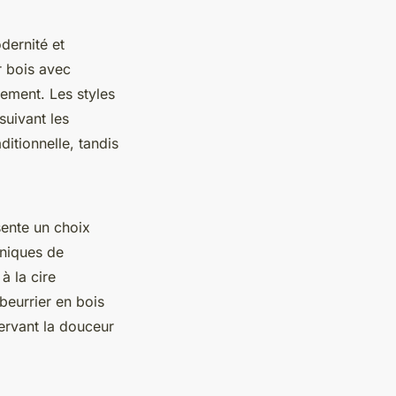
dernité et
r bois avec
cement. Les styles
suivant les
ditionnelle, tandis
sente un choix
hniques de
 à la cire
 beurrier en bois
ervant la douceur