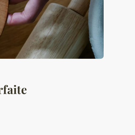
rfaite