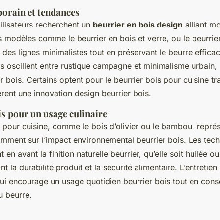
orain et tendances
tilisateurs recherchent un
beurrier en bois design
alliant mo
es modèles comme le beurrier en bois et verre, ou le beurrie
 des lignes minimalistes tout en préservant le beurre effica
is oscillent entre rustique campagne et minimalisme urbain, 
 bois. Certains optent pour le beurrier bois pour cuisine tra
èrent une innovation design beurrier bois.
is pour un usage culinaire
s pour cuisine, comme le bois d’olivier ou le bambou, repré
mment sur l’impact environnemental beurrier bois. Les tec
 en avant la finition naturelle beurrier, qu’elle soit huilée ou
nt la durabilité produit et la sécurité alimentaire. L’entretien
qui encourage un usage quotidien beurrier bois tout en cons
u beurre.