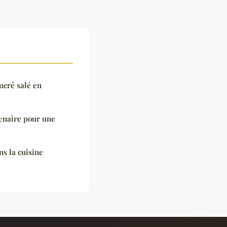
ucré salé en
tenaire pour une
ns la cuisine