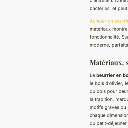
d’entretien. Contr
bactéries, et peut
Acheter un beurri
matériaux montre 
fonctionnalité. Su
moderne, parfaits
Matériaux, s
Le
beurrier en bo
le bois d’olivier, 
du bois pour beurr
la tradition, mar
motifs gravés ou p
chaque dimension 
du petit-déjeuner 