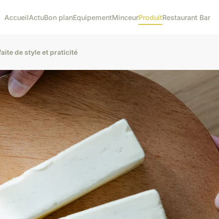
Accueil
Actu
Bon plan
Equipement
Minceur
Produit
Restaurant Bar
faite de style et praticité