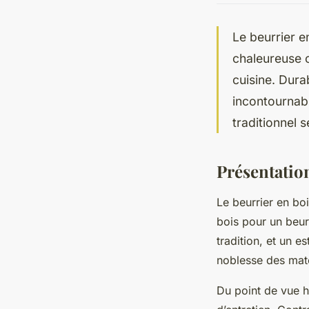
Le beurrier e
chaleureuse c
cuisine. Dura
incontournabl
traditionnel 
Présentation
Le beurrier en boi
bois pour un beurr
tradition, et un e
noblesse des maté
Du point de vue h