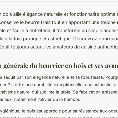
n bois allie élégance naturelle et fonctionnalité optimal
onserve le beurre frais tout en apportant une touche 
ble et facile à entretenir, il transforme un simple acces
e à la fois pratique et esthétique. Découvrez pourquo
séduit toujours autant les amateurs de cuisine authentiq
 générale du beurrier en bois et ses ava
s séduit par son élégance naturelle et sa robustesse. Pourqu
ier ? Il offre une durabilité exceptionnelle, une authenticité 
sthétisme naturel qui sublime la table. Sa fabrication artisana
riaux, notamment l’olivier ou le bambou.
ygiénique, le bois est apprécié pour sa résistance aux odeurs