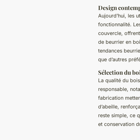
Design contemp
Aujourd’hui, les u
fonctionnalité. L
couvercle, offrent
de beurrier en bo
tendances beurrier
que d’autres préf
Sélection du bo
La qualité du boi
responsable, nota
fabrication mettent
d’abeille, renforça
reste simple, ce 
et conservation d