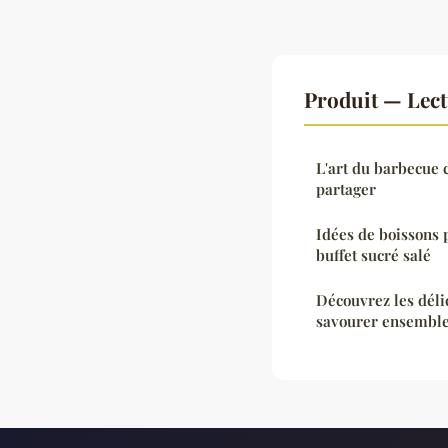
Produit — Lec
L'art du barbecue 
partager
Idées de boissons
buffet sucré salé
Découvrez les déli
savourer ensembl