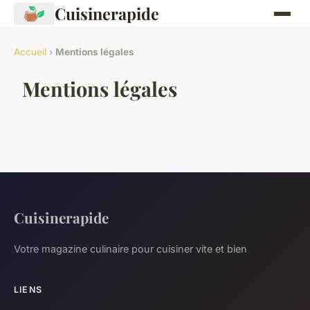
Cuisinerapide
Accueil
›
Mentions légales
Mentions légales
Cuisinerapide
Votre magazine culinaire pour cuisiner vite et bien
LIENS