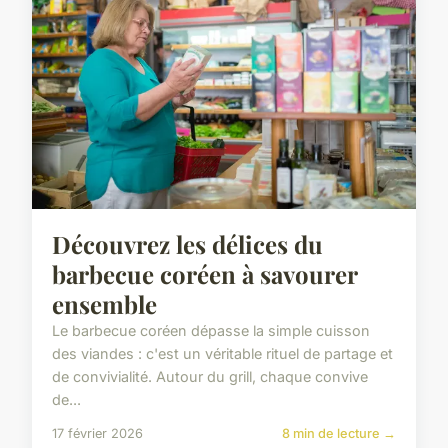
Découvrez les délices du
barbecue coréen à savourer
ensemble
Le barbecue coréen dépasse la simple cuisson
des viandes : c'est un véritable rituel de partage et
de convivialité. Autour du grill, chaque convive
de...
17 février 2026
8 min de lecture →