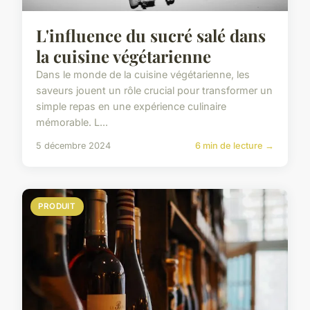
L'influence du sucré salé dans
la cuisine végétarienne
Dans le monde de la cuisine végétarienne, les
saveurs jouent un rôle crucial pour transformer un
simple repas en une expérience culinaire
mémorable. L...
5 décembre 2024
6 min de lecture →
PRODUIT