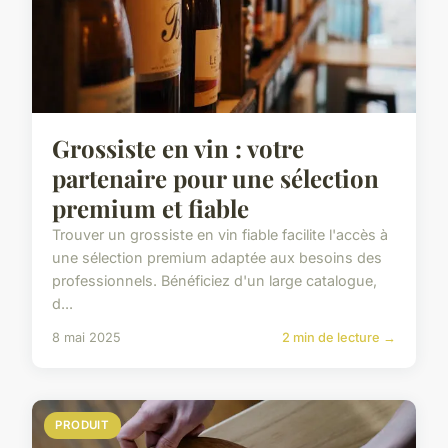
Grossiste en vin : votre
partenaire pour une sélection
premium et fiable
Trouver un grossiste en vin fiable facilite l'accès à
une sélection premium adaptée aux besoins des
professionnels. Bénéficiez d'un large catalogue,
d...
8 mai 2025
2 min de lecture →
PRODUIT