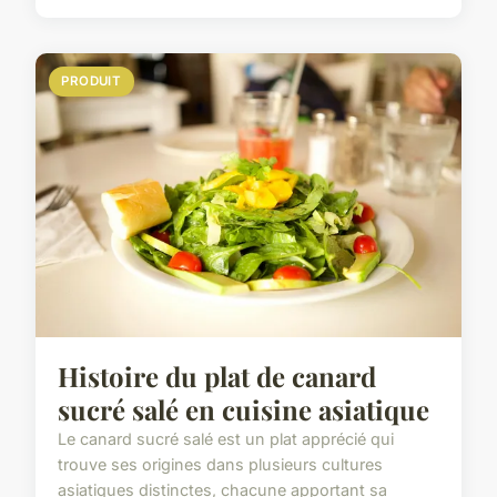
PRODUIT
Histoire du plat de canard
sucré salé en cuisine asiatique
Le canard sucré salé est un plat apprécié qui
trouve ses origines dans plusieurs cultures
asiatiques distinctes, chacune apportant sa