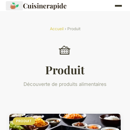
Cuisinerapide
Accueil
› Produit
🧺
Produit
Découverte de produits alimentaires
PRODUIT